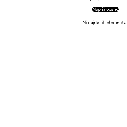
Napiši oceno
Ni najdenih elemento