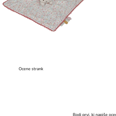
Ocene strank
Bodi prvi, ki napiše oc