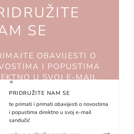
RIDRUŽITE
AM SE
RIMAJTE OBAVIJESTI O
VOSTIMA I POPUSTIMA
REKTNO U SVOJ E-MAIL
NDUČIĆ
PRIDRUŽITE NAM SE
te primati i primati obavijesti o novostima
i popustima direktno u svoj e-mail
sandučić