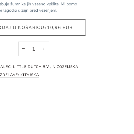
ebuje šumnike jih vseeno vpišite. Mi bomo
rilagodili dizajn pred vezenjem.
ODAJ U KOŠARICU
•
10,96 EUR
−
+
ALEC: LITTLE DUTCH B.V., NIZOZEMSKA -
ZDELAVE: KITAJSKA