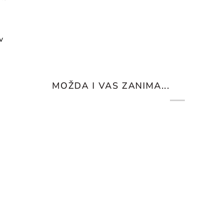
v
MOŽDA I VAS ZANIMA...