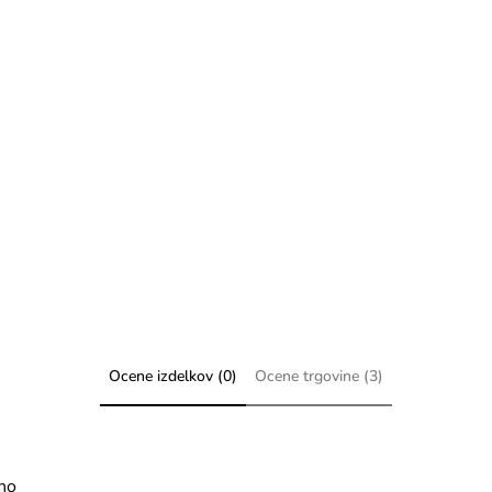
Ocene izdelkov (0)
Ocene trgovine (3)
eno