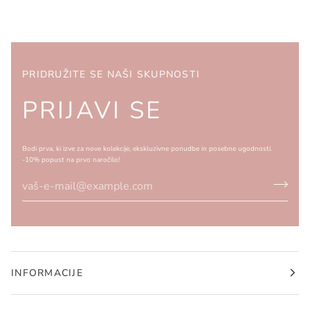
PRIDRUŽITE SE NAŠI SKUPNOSTI
PRIJAVI SE
Bodi prva, ki izve za nove kolekcije, ekskluzivne ponudbe in posebne ugodnosti.
-10% popust na prvo naročilo!
INFORMACIJE