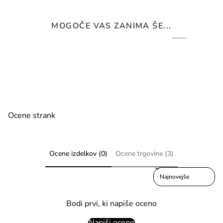
MOGOČE VAS ZANIMA ŠE...
Ocene strank
Ocene izdelkov (0)
Ocene trgovine (3)
Sort reviews by
Bodi prvi, ki napiše oceno
Napiši oceno