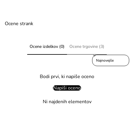
Ocene strank
Ocene izdelkov (0)
Ocene trgovine (3)
Sort reviews by
Bodi prvi, ki napiše oceno
Napiši oceno
Ni najdenih elementov