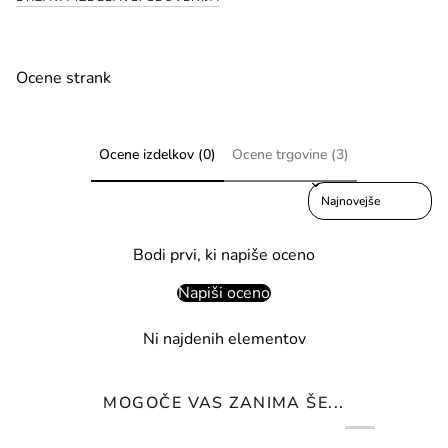
Ocene strank
Ocene izdelkov (0)
Ocene trgovine (3)
Sort reviews by
Bodi prvi, ki napiše oceno
Napiši oceno
Ni najdenih elementov
MOGOČE VAS ZANIMA ŠE...