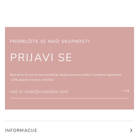
PRIDRUŽITE SE NAŠI SKUPNOSTI
PRIJAVI SE
Bodi prva, ki izve za nove kolekcije, ekskluzivne ponudbe in posebne ugodnosti.
-10% popust na prvo naročilo!
INFORMACIJE