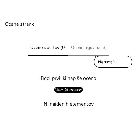
Ocene strank
Ocene izdelkov (0)
Ocene trgovine (3)
Sort reviews by
Bodi prvi, ki napiše oceno
Napiši oceno
Ni najdenih elementov