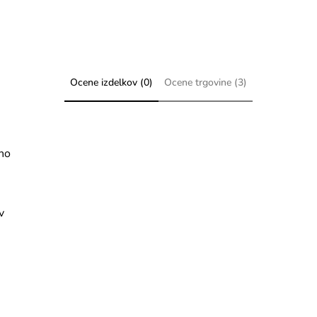
Ocene izdelkov (0)
Ocene trgovine (3)
eno
v