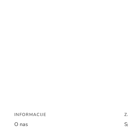
INFORMACIJE
Z
O nas
S