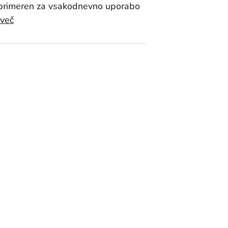
primeren za vsakodnevno uporabo
 več