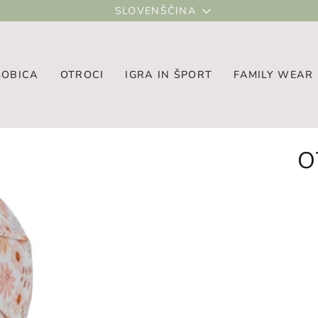
JEZIK
SLOVENŠČINA
SOBICA
OTROCI
IGRA IN ŠPORT
FAMILY WEAR
O