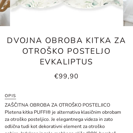
DVOJNA OBROBA KITKA ZA
OTROŠKO POSTELJO
EVKALIPTUS
€99,90
OPIS
ZAŠČITNA OBROBA ZA OTROŠKO POSTELJICO
Pletena kitka PUFFI® je alternativa klasičnim obrobam
za otroško posteljico. Je elegantnega videza in zato
odlična tudi kot dekorativni element za otroško