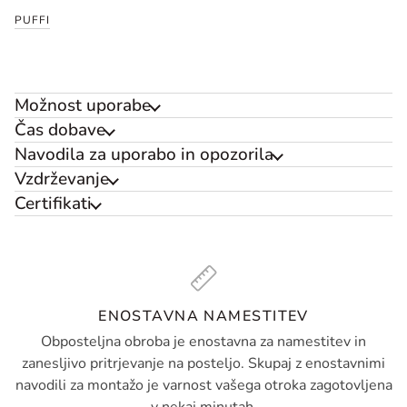
PUFFI
Možnost uporabe
Čas dobave
Navodila za uporabo in opozorila
Vzdrževanje
Certifikati
ENOSTAVNA NAMESTITEV
Obposteljna obroba je enostavna za namestitev in
zanesljivo pritrjevanje na posteljo. Skupaj z enostavnimi
navodili za montažo je varnost vašega otroka zagotovljena