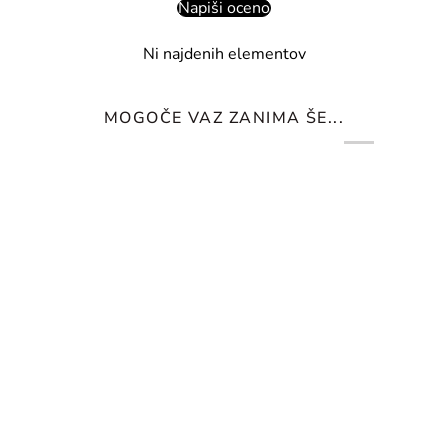
Napiši oceno
Ni najdenih elementov
MOGOČE VAZ ZANIMA ŠE...