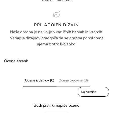
v nekaj minutah.
PRILAGOJEN DIZAJN
Naša obroba je na voljo v različnih barvah in vzorcih.
Variacija dizajnov omogoča da se obroba popolnoma
ujema z otroško sobo.
Ocene strank
Ocene izdelkov (0)
Ocene trgovine (3)
Sort reviews by
Bodi prvi, ki napiše oceno